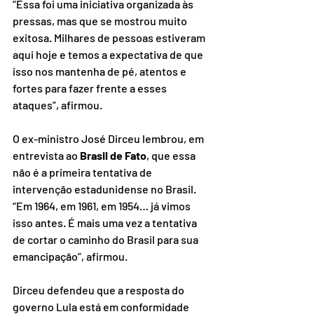
“Essa foi uma iniciativa organizada às 
pressas, mas que se mostrou muito 
exitosa. Milhares de pessoas estiveram 
aqui hoje e temos a expectativa de que 
isso nos mantenha de pé, atentos e 
fortes para fazer frente a esses 
ataques”, afirmou.
O ex-ministro José Dirceu lembrou, em 
entrevista ao 
Brasil de Fato
, que essa 
não é a primeira tentativa de 
intervenção estadunidense no Brasil. 
“Em 1964, em 1961, em 1954… já vimos 
isso antes. É mais uma vez a tentativa 
de cortar o caminho do Brasil para sua 
emancipação”, afirmou.
Dirceu defendeu que a resposta do 
governo Lula está em conformidade 