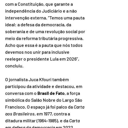
com a Constituição, que garante a 
independência do Judiciário e a não 
intervenção externa. “Temos uma pauta 
ideal: a defesa da democracia, da 
soberania e de uma revolução social por 
meio da reforma tributária progressiva. 
Acho que essa é a pauta que nós todos 
devemos nos unir para inclusive 
reeleger o presidente Lula em 2026”, 
concluiu.
O jornalista Juca Kfouri também 
participou da atividade e destacou, em 
conversa com o 
Brasil de Fato
, a força 
simbólica do Salão Nobre do Largo São 
Francisco. O espaço já foi palco da 
Carta 
aos Brasileiros
, em 1977, contra a 
ditadura militar (1964-1985), e da 
Carta 
em defesa da democracia
 em 2022.