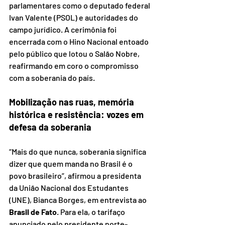
parlamentares como o deputado federal 
Ivan Valente (PSOL) e autoridades do 
campo jurídico. A cerimônia foi 
encerrada com o Hino Nacional entoado 
pelo público que lotou o Salão Nobre, 
reafirmando em coro o compromisso 
com a soberania do país.
Mobilização nas ruas, memória 
histórica e resistência: vozes em 
defesa da soberania
“Mais do que nunca, soberania significa 
dizer que quem manda no Brasil é o 
povo brasileiro”, afirmou a presidenta 
da União Nacional dos Estudantes 
(UNE), Bianca Borges, em entrevista ao 
Brasil de Fato
. Para ela, o tarifaço 
anunciado pelo presidente norte-