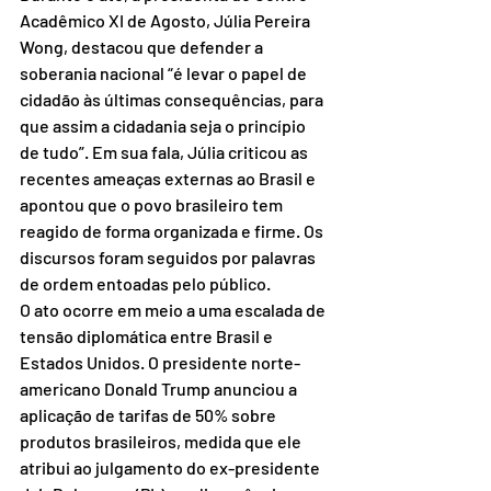
Acadêmico XI de Agosto, Júlia Pereira 
Wong, destacou que defender a 
soberania nacional “é levar o papel de 
cidadão às últimas consequências, para 
que assim a cidadania seja o princípio 
de tudo”. Em sua fala, Júlia criticou as 
recentes ameaças externas ao Brasil e 
apontou que o povo brasileiro tem 
reagido de forma organizada e firme. Os 
discursos foram seguidos por palavras 
de ordem entoadas pelo público.
O ato ocorre em meio a uma escalada de 
tensão diplomática entre Brasil e 
Estados Unidos. O presidente norte-
americano Donald Trump anunciou a 
aplicação de tarifas de 50% sobre 
produtos brasileiros, medida que ele 
atribui ao julgamento do ex-presidente 