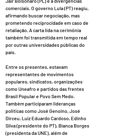
Jair Bolsonaro (PL) e a divergências 
comerciais. O governo Lula (PT) reagiu, 
afirmando buscar negociação, mas 
prometendo reciprocidade em caso de 
retaliação. A carta lida na cerimônia 
também foi transmitida em tempo real 
por outras universidades públicas do 
país.
Entre os presentes, estavam 
representantes de movimentos 
populares, sindicatos, organizações 
como Uneafro e partidos das frentes 
Brasil Popular e Povo Sem Medo. 
Também participaram lideranças 
políticas como José Genoino, José 
Dirceu, Luiz Eduardo Cardoso, Edinho 
Silva (presidente do PT), Bianca Borges 
(presidenta da UNE), além de 