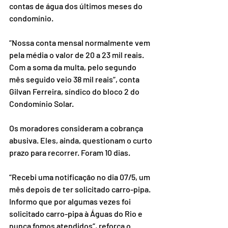
contas de água dos últimos meses do 
condomínio.
“Nossa conta mensal normalmente vem 
pela média o valor de 20 a 23 mil reais. 
Com a soma da multa, pelo segundo 
mês seguido veio 38 mil reais“, conta 
Gilvan Ferreira, síndico do bloco 2 do 
Condomínio Solar.
Os moradores consideram a cobrança 
abusiva. Eles, ainda, questionam o curto 
prazo para recorrer. Foram 10 dias.
“Recebi uma notificação no dia 07/5, um 
mês depois de ter solicitado carro-pipa. 
Informo que por algumas vezes foi 
solicitado carro-pipa à Águas do Rio e 
nunca fomos atendidos“, reforça o 