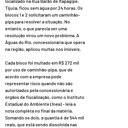
localizado na Rua Barão de Itapagipe, 
Tijuca, ficou sem água por 24 horas. Os 
blocos 1 e 2 solicitaram um caminhão-
pipa para resolver a situação. No 
entanto, o que parecia ser uma 
resolução virou um novo problema. A 
Águas do Rio, concessionária que opera 
na região, aplicou multas nos imóveis.
Cada bloco foi multado em R$ 272 mil 
por uso de caminhão-pipa, que de 
acordo com a empresa pode 
representar risco quando não são 
autorizados pela concessionária e 
órgãos de fiscalização, como o Instituto 
Estadual do Ambiente (Inea) – leia a 
nota completa no final da matéria. 
Somando os dois, a quantia é de 544 mil 
reais, que está sendo dissolvida nas 