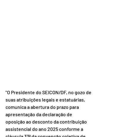
"O Presidente do SEICON/DF, no gozo de 
suas atribuições legais e estatuárias, 
comunica a abertura do prazo para 
apresentação da declaração de 
oposição ao desconto da contribuição 
assistencial do ano 2025 conforme a 
cláusula 33ª da convenção coletiva de 