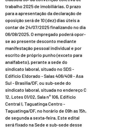
trabalho 2025 de imobiliárias. O prazo 
para a apresentação da declaração de 
oposição será de 10 (dez) dias úteis a 
contar de 24/07/2025 finalizando no dia 
06/08/2025. O empregado poderá opor-
se ao presente desconto mediante 
manifestação pessoal individual e por 
escrito de próprio punho (exceto para 
analfabeto), perante a sede do 
sindicato laboral, situado no SDS -
Edifício Eldorado - Salas 406/408 - Asa 
Sul - Brasília/DF, ou sub-sede do 
sindicato laboral, situada no endereço C 
12, Lotes 01/02, Sala n° 106, Edifício 
Central I, Taguatinga Centro - 
Taguatinga/DF, no horário de 09h as 15h, 
de segunda a sexta-feira. Este edital 
será fixado na Sede e sub-sede desse 