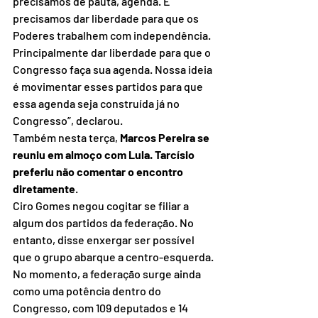
precisamos de pauta, agenda. E 
precisamos dar liberdade para que os 
Poderes trabalhem com independência. 
Principalmente dar liberdade para que o 
Congresso faça sua agenda. Nossa ideia 
é movimentar esses partidos para que 
essa agenda seja construída já no 
Congresso”, declarou.
Também nesta terça, 
Marcos Pereira se 
reuniu em almoço com Lula. Tarcísio 
preferiu não comentar o encontro 
diretamente
.
Ciro Gomes negou cogitar se filiar a 
algum dos partidos da federação. No 
entanto, disse enxergar ser possível 
que o grupo abarque a centro-esquerda.
No momento, a federação surge ainda 
como uma potência dentro do 
Congresso, com 109 deputados e 14 