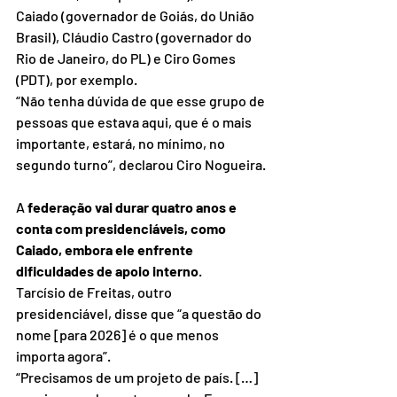
Caiado (governador de Goiás, do União 
Brasil), Cláudio Castro (governador do 
Rio de Janeiro, do PL) e Ciro Gomes 
(PDT), por exemplo.
“Não tenha dúvida de que esse grupo de 
pessoas que estava aqui, que é o mais 
importante, estará, no mínimo, no 
segundo turno”, declarou Ciro Nogueira.
A 
federação vai durar quatro anos e 
conta com presidenciáveis, como 
Caiado, embora ele enfrente 
dificuldades de apoio interno
.
Tarcísio de Freitas, outro 
presidenciável, disse que “a questão do 
nome [para 2026] é o que menos 
importa agora”.
“Precisamos de um projeto de país. […] 