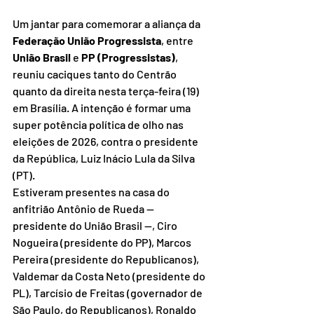
Um jantar para comemorar a aliança da 
Federação União Progressista
, entre 
União Brasil
 e 
PP (Progressistas)
, 
reuniu caciques tanto do Centrão 
quanto da direita nesta terça-feira (19) 
em Brasília. A intenção é formar uma 
super potência política de olho nas 
eleições de 2026, contra o presidente 
da República, Luiz Inácio Lula da Silva 
(PT).
Estiveram presentes na casa do 
anfitrião Antônio de Rueda — 
presidente do União Brasil —, Ciro 
Nogueira (presidente do PP), Marcos 
Pereira (presidente do Republicanos), 
Valdemar da Costa Neto (presidente do 
PL), Tarcísio de Freitas (governador de 
São Paulo, do Republicanos), Ronaldo 