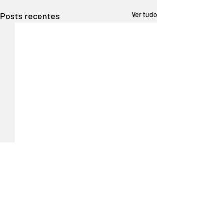
Posts recentes
Ver tudo
Comentários