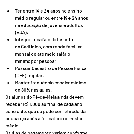
Ter entre 14 e 24 anos no ensino 
médio regular ou entre 19 e 24 anos 
na educação de jovens e adultos 
(EJA);
Integrar uma família inscrita 
no CadÚnico, com renda familiar 
mensal de até meio salário 
mínimo por pessoa;
Possuir Cadastro de Pessoa Física 
(CPF) regular;
Manter frequência escolar mínima 
de 80% nas aulas.
Os alunos do Pé-de-Meia ainda devem 
receber R$ 1.000 ao final de cada ano 
concluído, que só pode ser retirado da 
poupança após a formatura no ensino 
médio.
Os dias de pagamento variam conforme 