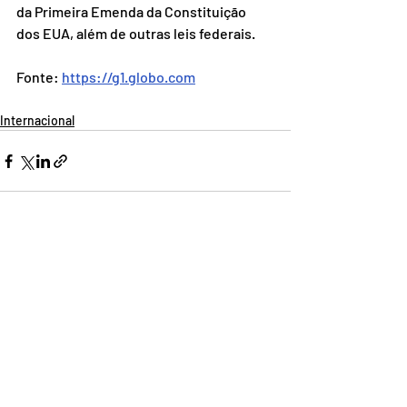
da Primeira Emenda da Constituição 
dos EUA, além de outras leis federais.
Fonte: 
https://g1.globo.com
Internacional
Posts recentes
Ver tudo