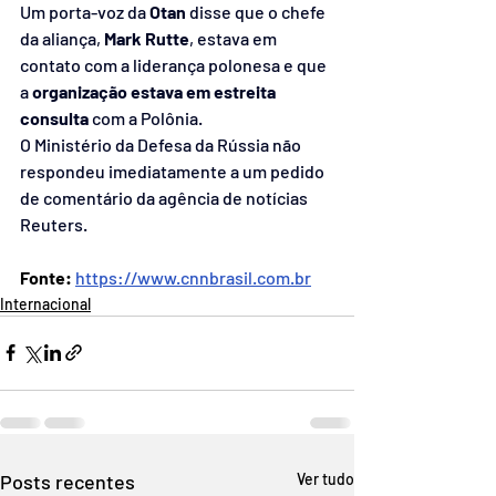
Um porta-voz da 
Otan
 disse que o chefe 
da aliança, 
Mark Rutte
, estava em 
contato com a liderança polonesa e que 
a 
organização estava em estreita 
consulta
 com a Polônia.
O Ministério da Defesa da Rússia não 
respondeu imediatamente a um pedido 
de comentário da agência de notícias 
Reuters.
Fonte: 
https://www.cnnbrasil.com.br
Internacional
Posts recentes
Ver tudo