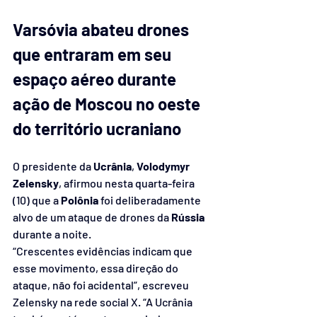
Varsóvia abateu drones 
que entraram em seu 
espaço aéreo durante 
ação de Moscou no oeste 
do território ucraniano
O presidente da 
Ucrânia
, 
Volodymyr 
Zelensky
, afirmou nesta quarta-feira 
(10) que a 
Polônia
 foi deliberadamente 
alvo de um ataque de drones da 
Rússia
durante a noite.
“Crescentes evidências indicam que 
esse movimento, essa direção do 
ataque, não foi acidental”, escreveu 
Zelensky na rede social X. “A Ucrânia 