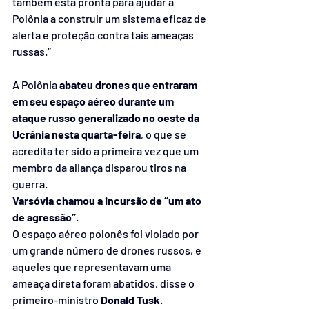
também está pronta para ajudar a 
Polônia a construir um sistema eficaz de 
alerta e proteção contra tais ameaças 
russas.”
A Polônia
 abateu drones que entraram 
em seu espaço aéreo durante um 
ataque russo generalizado no oeste da 
Ucrânia nesta quarta-feira
, o que se 
acredita ter sido a primeira vez que um 
membro da aliança disparou tiros na 
guerra.
Varsóvia
chamou a incursão de “um ato 
de agressão”
.
O espaço aéreo polonês foi violado por 
um grande número de drones russos, e 
aqueles que representavam uma 
ameaça direta foram abatidos, disse o 
primeiro-ministro 
Donald Tusk
.