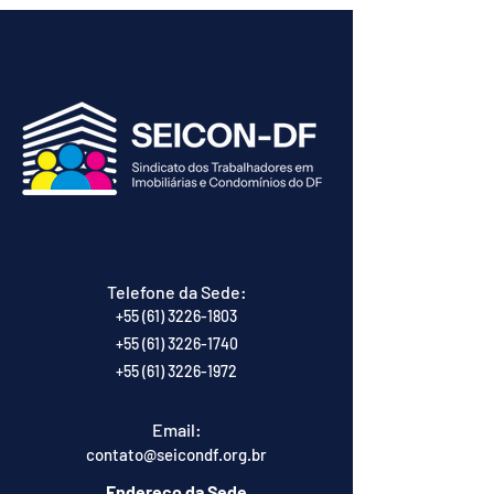
Telefone da Sede:
+55 (61) 3226-1803
+55 (61) 3226-1740
+55 (61) 3226-1972
Email:
contato@seicondf.org.br
Endereço da Sede