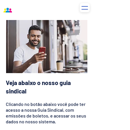
Veja abaixo o nosso guia
sindical
Clicando no botão abaixo você pode ter
acesso a nossa Guia Sindical, com
emissões de boletos, e acessar os seus
dados no nosso sistema.