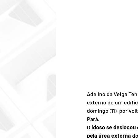
Adelino da Veiga Ten
externo de um edifíc
domingo (11), por vol
Pará.
O 
idoso se deslocou
pela área externa 
do