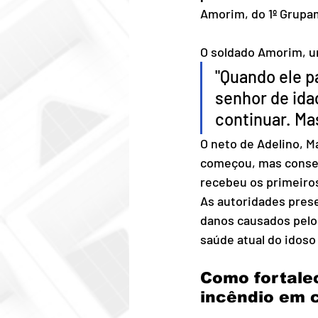
Amorim, do 1º Grupa
O soldado Amorim, u
"Quando ele p
senhor de ida
continuar. Ma
O neto de Adelino, 
começou, mas conseg
recebeu os primeiro
As autoridades prese
danos causados pelo
saúde atual do idos
Como fortale
incêndio em 