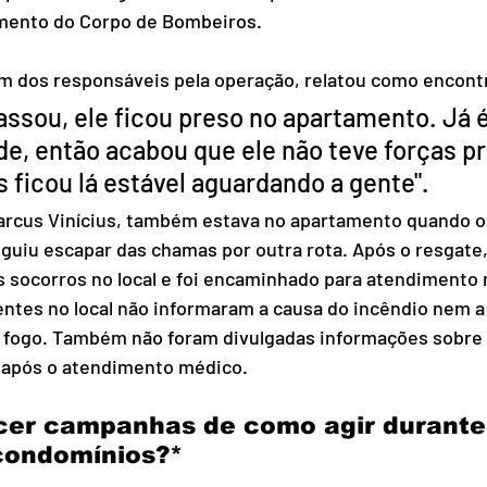
mento do Corpo de Bombeiros.
m dos responsáveis pela operação, relatou como encont
assou, ele ficou preso no apartamento. Já 
de, então acabou que ele não teve forças pr
s ficou lá estável aguardando a gente".
Marcus Vinícius, também estava no apartamento quando o
uiu escapar das chamas por outra rota. Após o resgate,
s socorros no local e foi encaminhado para atendimento
ntes no local não informaram a causa do incêndio nem a
 fogo. Também não foram divulgadas informações sobre 
o após o atendimento médico.
cer campanhas de como agir durante
condomínios?*