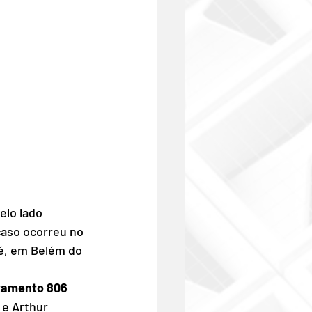
elo lado 
aso ocorreu no 
ré, em Belém do 
tamento 806 
 e Arthur 