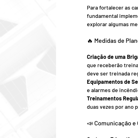
Para fortalecer as 
fundamental impleme
explorar algumas me
🔥 Medidas de Pla
Criação de uma Briga
que receberão trein
deve ser treinada re
Equipamentos de Se
e alarmes de incêndi
Treinamentos Regula
duas vezes por ano p
📣 Comunicação e 