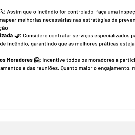
🔍:
 Assim que o incêndio for controlado, faça uma inspeç
 mapear melhorias necessárias nas estratégias de preve
ção
izada 🤝: 
Considere contratar serviços especializados pa
de incêndio, garantindo que as melhores práticas estej
os Moradores 🤗: 
Incentive todos os moradores a partic
amentos e das reuniões. Quanto maior o engajamento, ma