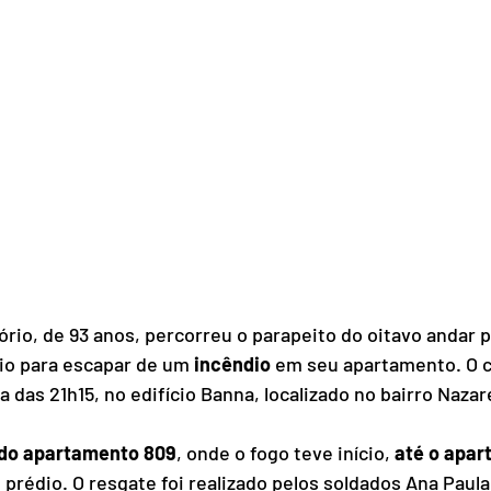
ório, de 93 anos,
percorreu o parapeito do oitavo andar p
io para escapar de um 
incêndio
 em seu apartamento. O c
ta das 21h15, no edifício Banna, localizado no bairro Naza
 do apartamento 809
, onde o fogo teve início, 
até o apar
 prédio. O resgate foi realizado pelos soldados Ana Paula