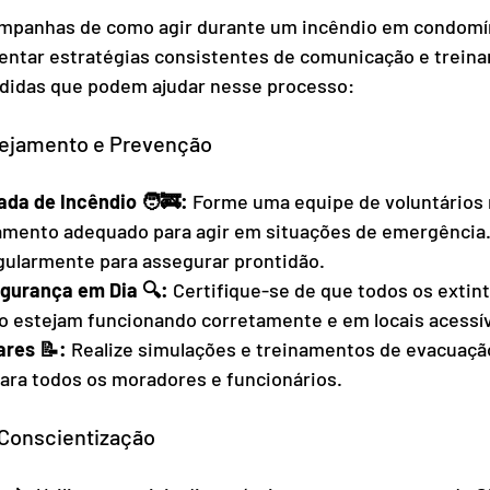
campanhas de como agir durante um incêndio em condomín
ntar estratégias consistentes de comunicação e trein
didas que podem ajudar nesse processo:
nejamento e Prevenção
da de Incêndio 🧑‍🚒:
 Forme uma equipe de voluntários 
amento adequado para agir em situações de emergência.
gularmente para assegurar prontidão.
gurança em Dia 🔍: 
Certifique-se de que todos os extint
o estejam funcionando corretamente e em locais acessív
res 📝:
 Realize simulações e treinamentos de evacuaçã
ara todos os moradores e funcionários.
Conscientização