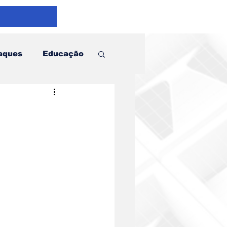
aques
Educação