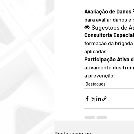
Avaliação de Danos 
para avaliar danos e
🌟 Sugestões de A
Consultoria Especial
formação da brigada 
aplicadas.
Participação Ativa d
ativamente dos trein
a prevenção.
Destaques
Posts recentes