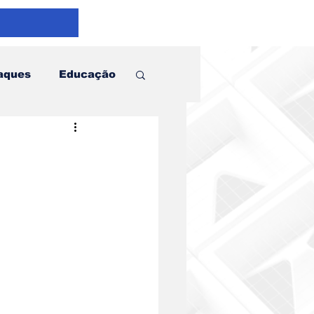
aques
Educação