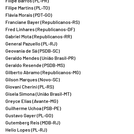
Filipe Barros (PL-PR)
Filipe Martins (PL-TO)
Flávia Morais (PDT-GO)
Franciane Bayer (Republicanos-RS)
Fred Linhares (Republicanos-DF)
Gabriel Mota (Republicanos-RR)
General Pazuello (PL-RJ)
Geovania de Sá (PSDB-SC)
Geraldo Mendes (União Brasil-PR)
Geraldo Resende (PSDB-MS)
Gilberto Abramo (Republicanos-MG)
Gilson Marques (Novo-SC)
Giovani Cherini (PL-RS)
Gisela Simona (União Brasil-MT)
Greyce Elias (Avante-MG)
Guilherme Uchoa (PSB-PE)
Gustavo Gayer (PL-GO)
Gutemberg Reis (MDB-RJ)
Helio Lopes (PL-RJ)