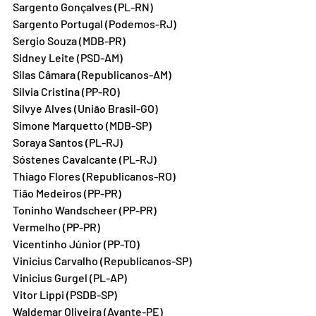
Sargento Gonçalves (PL-RN)
Sargento Portugal (Podemos-RJ)
Sergio Souza (MDB-PR)
Sidney Leite (PSD-AM)
Silas Câmara (Republicanos-AM)
Silvia Cristina (PP-RO)
Silvye Alves (União Brasil-GO)
Simone Marquetto (MDB-SP)
Soraya Santos (PL-RJ)
Sóstenes Cavalcante (PL-RJ)
Thiago Flores (Republicanos-RO)
Tião Medeiros (PP-PR)
Toninho Wandscheer (PP-PR)
Vermelho (PP-PR)
Vicentinho Júnior (PP-TO)
Vinicius Carvalho (Republicanos-SP)
Vinicius Gurgel (PL-AP)
Vitor Lippi (PSDB-SP)
Waldemar Oliveira (Avante-PE)