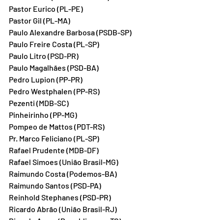
Pastor Eurico (PL-PE)
Pastor Gil (PL-MA)
Paulo Alexandre Barbosa (PSDB-SP)
Paulo Freire Costa (PL-SP)
Paulo Litro (PSD-PR)
Paulo Magalhães (PSD-BA)
Pedro Lupion (PP-PR)
Pedro Westphalen (PP-RS)
Pezenti (MDB-SC)
Pinheirinho (PP-MG)
Pompeo de Mattos (PDT-RS)
Pr. Marco Feliciano (PL-SP)
Rafael Prudente (MDB-DF)
Rafael Simoes (União Brasil-MG)
Raimundo Costa (Podemos-BA)
Raimundo Santos (PSD-PA)
Reinhold Stephanes (PSD-PR)
Ricardo Abrão (União Brasil-RJ)