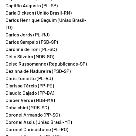
Capitão Augusto (PL-SP)
Carla Dickson (União Brasil-RN)
Carlos Henrique Gaguim (União Brasil-
TO)
Carlos Jordy (PL-RJ)
Carlos Sampaio (PSD-SP)
Caroline de Toni (PL-SC)
Célio Silveira (MDB-GO)
Celso Russomanno (Republicanos-SP)
Cezinha de Madureira (PSD-SP)
Chris Tonietto (PL-RJ)
Clarissa Tércio (PP-PE)
Claudio Cajado (PP-BA)
Cleber Verde (MDB-MA)
Cobalchini (MDB-SC)
Coronel Armando (PP-SC)
Coronel Assis (União Brasil-MT)
Coronel Chrisóstomo (PL-RO)