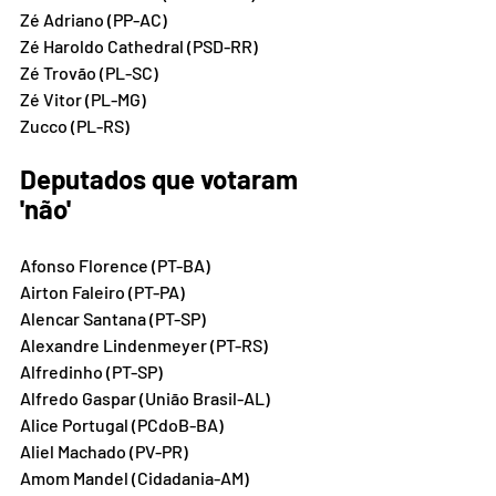
Zé Adriano (PP-AC)
Zé Haroldo Cathedral (PSD-RR)
Zé Trovão (PL-SC)
Zé Vitor (PL-MG)
Zucco (PL-RS)
Deputados que votaram 
'não'
Afonso Florence (PT-BA)
Airton Faleiro (PT-PA)
Alencar Santana (PT-SP)
Alexandre Lindenmeyer (PT-RS)
Alfredinho (PT-SP)
Alfredo Gaspar (União Brasil-AL)
Alice Portugal (PCdoB-BA)
Aliel Machado (PV-PR)
Amom Mandel (Cidadania-AM)