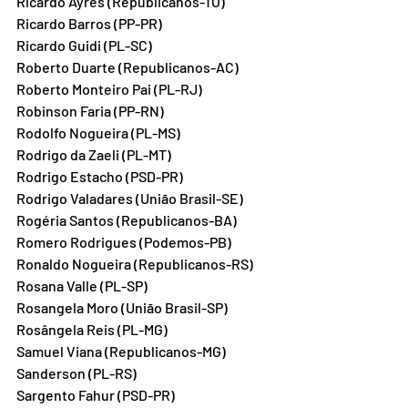
Ricardo Ayres (Republicanos-TO)
Ricardo Barros (PP-PR)
Ricardo Guidi (PL-SC)
Roberto Duarte (Republicanos-AC)
Roberto Monteiro Pai (PL-RJ)
Robinson Faria (PP-RN)
Rodolfo Nogueira (PL-MS)
Rodrigo da Zaeli (PL-MT)
Rodrigo Estacho (PSD-PR)
Rodrigo Valadares (União Brasil-SE)
Rogéria Santos (Republicanos-BA)
Romero Rodrigues (Podemos-PB)
Ronaldo Nogueira (Republicanos-RS)
Rosana Valle (PL-SP)
Rosangela Moro (União Brasil-SP)
Rosângela Reis (PL-MG)
Samuel Viana (Republicanos-MG)
Sanderson (PL-RS)
Sargento Fahur (PSD-PR)