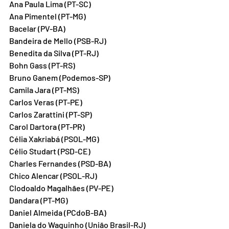
Ana Paula Lima (PT-SC)
Ana Pimentel (PT-MG)
Bacelar (PV-BA)
Bandeira de Mello (PSB-RJ)
Benedita da Silva (PT-RJ)
Bohn Gass (PT-RS)
Bruno Ganem (Podemos-SP)
Camila Jara (PT-MS)
Carlos Veras (PT-PE)
Carlos Zarattini (PT-SP)
Carol Dartora (PT-PR)
Célia Xakriabá (PSOL-MG)
Célio Studart (PSD-CE)
Charles Fernandes (PSD-BA)
Chico Alencar (PSOL-RJ)
Clodoaldo Magalhães (PV-PE)
Dandara (PT-MG)
Daniel Almeida (PCdoB-BA)
Daniela do Waguinho (União Brasil-RJ)