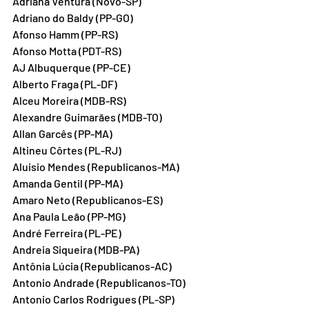
Adriana Ventura (Novo-SP)
Adriano do Baldy (PP-GO)
Afonso Hamm (PP-RS)
Afonso Motta (PDT-RS)
AJ Albuquerque (PP-CE)
Alberto Fraga (PL-DF)
Alceu Moreira (MDB-RS)
Alexandre Guimarães (MDB-TO)
Allan Garcês (PP-MA)
Altineu Côrtes (PL-RJ)
Aluisio Mendes (Republicanos-MA)
Amanda Gentil (PP-MA)
Amaro Neto (Republicanos-ES)
Ana Paula Leão (PP-MG)
André Ferreira (PL-PE)
Andreia Siqueira (MDB-PA)
Antônia Lúcia (Republicanos-AC)
Antonio Andrade (Republicanos-TO)
Antonio Carlos Rodrigues (PL-SP)