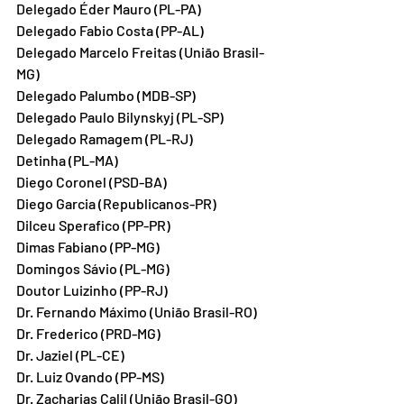
Delegado Éder Mauro (PL-PA)
Delegado Fabio Costa (PP-AL)
Delegado Marcelo Freitas (União Brasil-
MG)
Delegado Palumbo (MDB-SP)
Delegado Paulo Bilynskyj (PL-SP)
Delegado Ramagem (PL-RJ)
Detinha (PL-MA)
Diego Coronel (PSD-BA)
Diego Garcia (Republicanos-PR)
Dilceu Sperafico (PP-PR)
Dimas Fabiano (PP-MG)
Domingos Sávio (PL-MG)
Doutor Luizinho (PP-RJ)
Dr. Fernando Máximo (União Brasil-RO)
Dr. Frederico (PRD-MG)
Dr. Jaziel (PL-CE)
Dr. Luiz Ovando (PP-MS)
Dr. Zacharias Calil (União Brasil-GO)