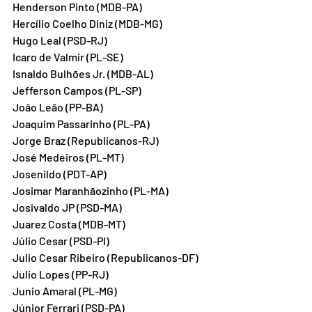
Henderson Pinto (MDB-PA)
Hercílio Coelho Diniz (MDB-MG)
Hugo Leal (PSD-RJ)
Icaro de Valmir (PL-SE)
Isnaldo Bulhões Jr. (MDB-AL)
Jefferson Campos (PL-SP)
João Leão (PP-BA)
Joaquim Passarinho (PL-PA)
Jorge Braz (Republicanos-RJ)
José Medeiros (PL-MT)
Josenildo (PDT-AP)
Josimar Maranhãozinho (PL-MA)
Josivaldo JP (PSD-MA)
Juarez Costa (MDB-MT)
Júlio Cesar (PSD-PI)
Julio Cesar Ribeiro (Republicanos-DF)
Julio Lopes (PP-RJ)
Junio Amaral (PL-MG)
Júnior Ferrari (PSD-PA)