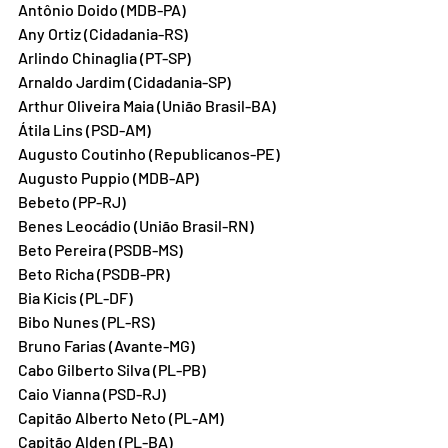
Antônio Doido (MDB-PA)
Any Ortiz (Cidadania-RS)
Arlindo Chinaglia (PT-SP)
Arnaldo Jardim (Cidadania-SP)
Arthur Oliveira Maia (União Brasil-BA)
Átila Lins (PSD-AM)
Augusto Coutinho (Republicanos-PE)
Augusto Puppio (MDB-AP)
Bebeto (PP-RJ)
Benes Leocádio (União Brasil-RN)
Beto Pereira (PSDB-MS)
Beto Richa (PSDB-PR)
Bia Kicis (PL-DF)
Bibo Nunes (PL-RS)
Bruno Farias (Avante-MG)
Cabo Gilberto Silva (PL-PB)
Caio Vianna (PSD-RJ)
Capitão Alberto Neto (PL-AM)
Capitão Alden (PL-BA)