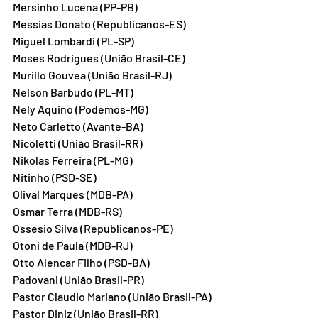
Mersinho Lucena (PP-PB)
Messias Donato (Republicanos-ES)
Miguel Lombardi (PL-SP)
Moses Rodrigues (União Brasil-CE)
Murillo Gouvea (União Brasil-RJ)
Nelson Barbudo (PL-MT)
Nely Aquino (Podemos-MG)
Neto Carletto (Avante-BA)
Nicoletti (União Brasil-RR)
Nikolas Ferreira (PL-MG)
Nitinho (PSD-SE)
Olival Marques (MDB-PA)
Osmar Terra (MDB-RS)
Ossesio Silva (Republicanos-PE)
Otoni de Paula (MDB-RJ)
Otto Alencar Filho (PSD-BA)
Padovani (União Brasil-PR)
Pastor Claudio Mariano (União Brasil-PA)
Pastor Diniz (União Brasil-RR)