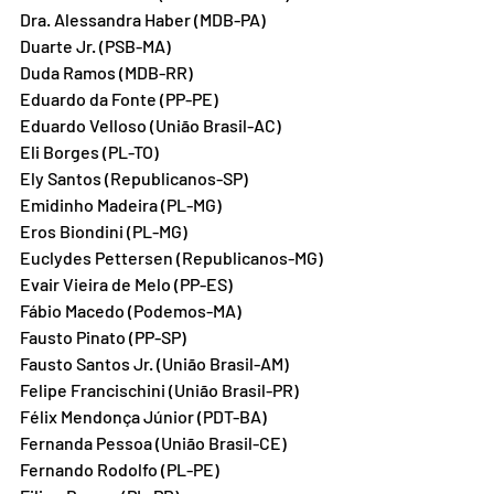
Dra. Alessandra Haber (MDB-PA)
Duarte Jr. (PSB-MA)
Duda Ramos (MDB-RR)
Eduardo da Fonte (PP-PE)
Eduardo Velloso (União Brasil-AC)
Eli Borges (PL-TO)
Ely Santos (Republicanos-SP)
Emidinho Madeira (PL-MG)
Eros Biondini (PL-MG)
Euclydes Pettersen (Republicanos-MG)
Evair Vieira de Melo (PP-ES)
Fábio Macedo (Podemos-MA)
Fausto Pinato (PP-SP)
Fausto Santos Jr. (União Brasil-AM)
Felipe Francischini (União Brasil-PR)
Félix Mendonça Júnior (PDT-BA)
Fernanda Pessoa (União Brasil-CE)
Fernando Rodolfo (PL-PE)