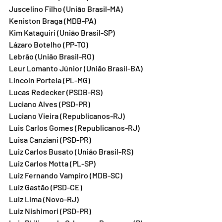
Juscelino Filho (União Brasil-MA)
Keniston Braga (MDB-PA)
Kim Kataguiri (União Brasil-SP)
Lázaro Botelho (PP-TO)
Lebrão (União Brasil-RO)
Leur Lomanto Júnior (União Brasil-BA)
Lincoln Portela (PL-MG)
Lucas Redecker (PSDB-RS)
Luciano Alves (PSD-PR)
Luciano Vieira (Republicanos-RJ)
Luis Carlos Gomes (Republicanos-RJ)
Luisa Canziani (PSD-PR)
Luiz Carlos Busato (União Brasil-RS)
Luiz Carlos Motta (PL-SP)
Luiz Fernando Vampiro (MDB-SC)
Luiz Gastão (PSD-CE)
Luiz Lima (Novo-RJ)
Luiz Nishimori (PSD-PR)