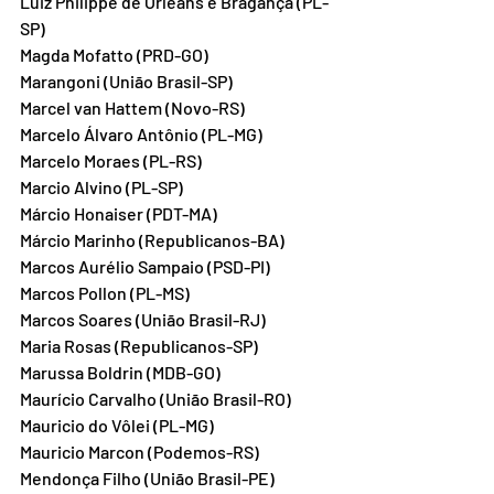
Luiz Philippe de Orleans e Bragança (PL-
SP)
Magda Mofatto (PRD-GO)
Marangoni (União Brasil-SP)
Marcel van Hattem (Novo-RS)
Marcelo Álvaro Antônio (PL-MG)
Marcelo Moraes (PL-RS)
Marcio Alvino (PL-SP)
Márcio Honaiser (PDT-MA)
Márcio Marinho (Republicanos-BA)
Marcos Aurélio Sampaio (PSD-PI)
Marcos Pollon (PL-MS)
Marcos Soares (União Brasil-RJ)
Maria Rosas (Republicanos-SP)
Marussa Boldrin (MDB-GO)
Maurício Carvalho (União Brasil-RO)
Mauricio do Vôlei (PL-MG)
Mauricio Marcon (Podemos-RS)
Mendonça Filho (União Brasil-PE)