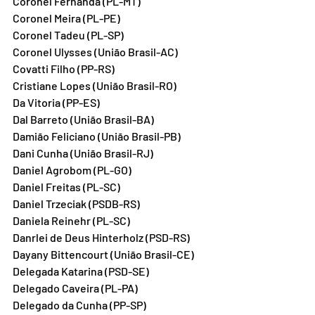
Coronel Fernanda (PL-MT)
Coronel Meira (PL-PE)
Coronel Tadeu (PL-SP)
Coronel Ulysses (União Brasil-AC)
Covatti Filho (PP-RS)
Cristiane Lopes (União Brasil-RO)
Da Vitoria (PP-ES)
Dal Barreto (União Brasil-BA)
Damião Feliciano (União Brasil-PB)
Dani Cunha (União Brasil-RJ)
Daniel Agrobom (PL-GO)
Daniel Freitas (PL-SC)
Daniel Trzeciak (PSDB-RS)
Daniela Reinehr (PL-SC)
Danrlei de Deus Hinterholz (PSD-RS)
Dayany Bittencourt (União Brasil-CE)
Delegada Katarina (PSD-SE)
Delegado Caveira (PL-PA)
Delegado da Cunha (PP-SP)